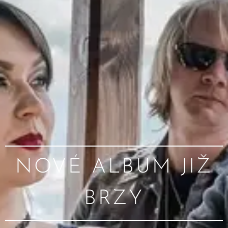
NOVÉ ALBUM JIŽ
BRZY