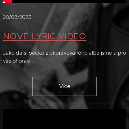
20/08/2025
NOVÉ LYRIC VIDEO
Jako další pecku z připravovaného alba jsme si pro
vás připravili...
Více