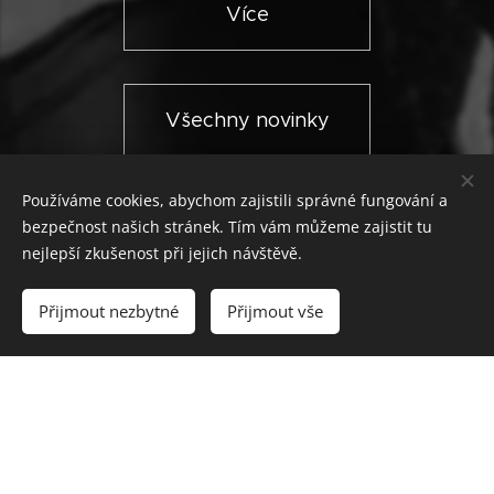
Více
Všechny novinky
Používáme cookies, abychom zajistili správné fungování a
bezpečnost našich stránek. Tím vám můžeme zajistit tu
nejlepší zkušenost při jejich návštěvě.
Přijmout nezbytné
Přijmout vše
INA SHOP
Otvírák s