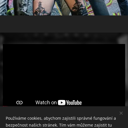
Používáme cookies, abychom zajistili správné fungování a
Záznam streamovaného koncertu z Domu Kultury v
bezpečnost našich stránek. Tím vám můžeme zajistit tu
Mladé Boleslavi.