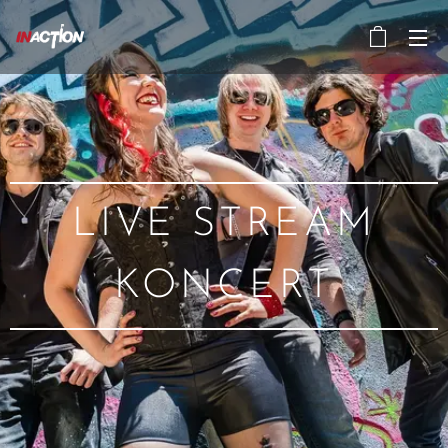
LIVE STREAM
KONCERT